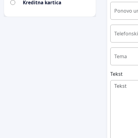
Kreditna kartica
Ponovo un
Telefonski
Tema
Tekst