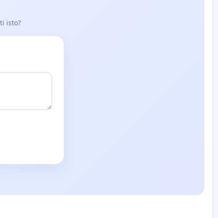
i isto?