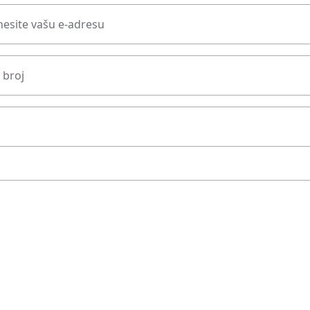
esite vašu e-adresu
 broj