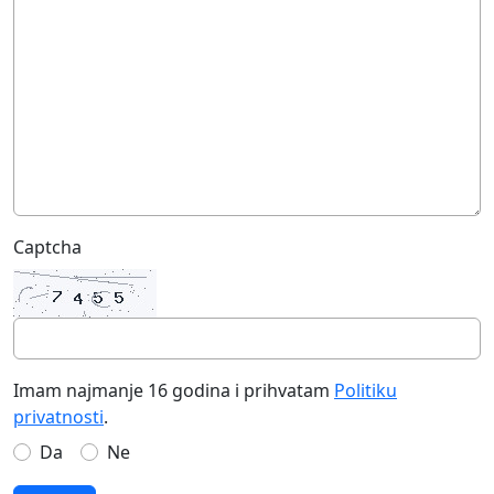
Captcha
Imam najmanje 16 godina i prihvatam
Politiku
privatnosti
.
Da
Ne