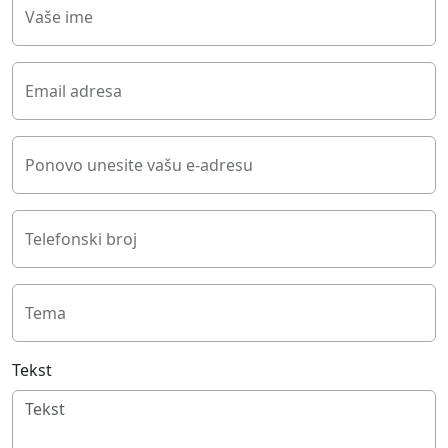
Vaše ime
Email adresa
Ponovo unesite vašu e-adresu
Telefonski broj
Tema
Tekst