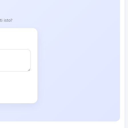
i isto?