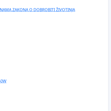
NAMA ZAKONA O DOBROBITI ŽIVOTINJA
250W