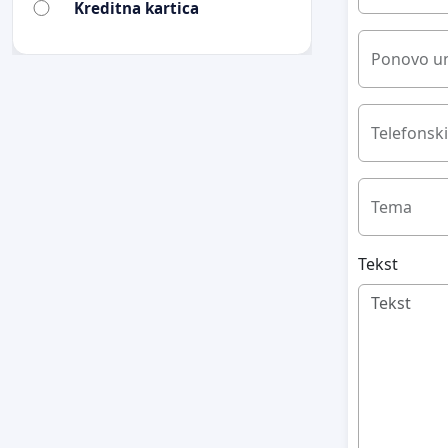
Kreditna kartica
Ponovo un
Telefonski
Tema
Tekst