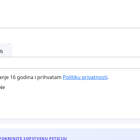
nje 16 godina i prihvatam
Politiku privatnosti
.
Ne
POKRENITE SOPSTVENU PETICIJU