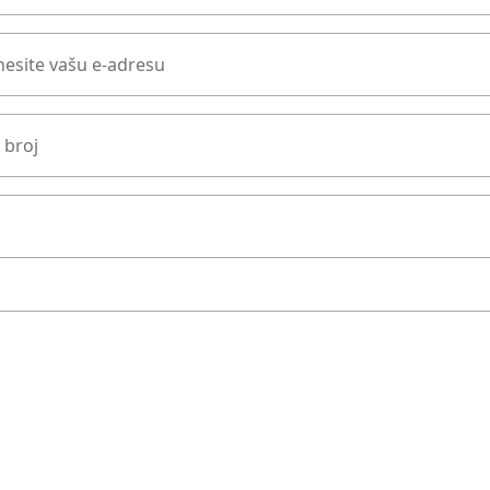
esite vašu e-adresu
 broj