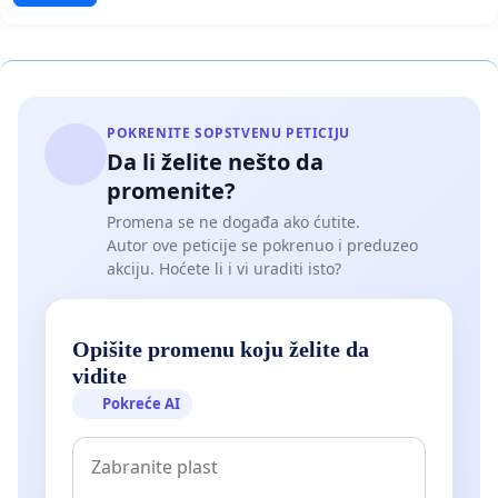
POKRENITE SOPSTVENU PETICIJU
Da li želite nešto da
promenite?
Promena se ne događa ako ćutite.
Autor ove peticije se pokrenuo i preduzeo
akciju. Hoćete li i vi uraditi isto?
Opišite promenu koju želite da
vidite
Pokreće AI