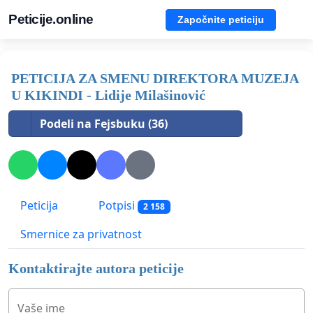
Peticije.online
Započnite peticiju
PETICIJA ZA SMENU DIREKTORA MUZEJA
U KIKINDI - Lidije Milašinović
Podeli na Fejsbuku (36)
Peticija
Potpisi
2 158
Smernice za privatnost
Kontaktirajte autora peticije
Vaše ime