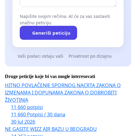
Napišite svojim rečima. AI će za vas sastaviti
snažnu peticiju.
Generiši peticiju
Vaši podaci ostaju vaši
Privatnost po dizajnu
Druge peticije koje bi vas mogle interesovati
HITNO POVLAČENJE SPORNOG NACRTA ZAKONA O
IZMENAMA I DOPUNAMA ZAKONA O DOBROBITI
ŽIVOTINJA
11 660 potpisi
11 660 Potpisi / 30 dana
30 Jul 2026
NE GASITE WIZZ AIR BAZU U BEOGRADU