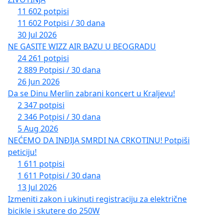
11 602 potpisi
11 602 Potpisi / 30 dana
30 Jul 2026
NE GASITE WIZZ AIR BAZU U BEOGRADU
24 261 potpisi
2 889 Potpisi / 30 dana
26 Jun 2026
Da se Dinu Merlin zabrani koncert u Kraljevu!
2 347 potpisi
2 346 Potpisi / 30 dana
5 Aug 2026
NEĆEMO DA INĐIJA SMRDI NA CRKOTINU! Potpiši
peticiju!
1 611 potpisi
1 611 Potpisi / 30 dana
13 Jul 2026
Izmeniti zakon i ukinuti registraciju za električne
bicikle i skutere do 250W