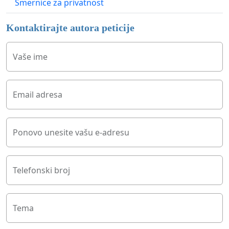
Smernice za privatnost
Kontaktirajte autora peticije
Vaše ime
Email adresa
Ponovo unesite vašu e-adresu
Telefonski broj
Tema