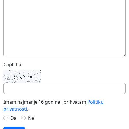
Captcha
Imam najmanje 16 godina i prihvatam
Politiku
privatnosti
.
Da
Ne