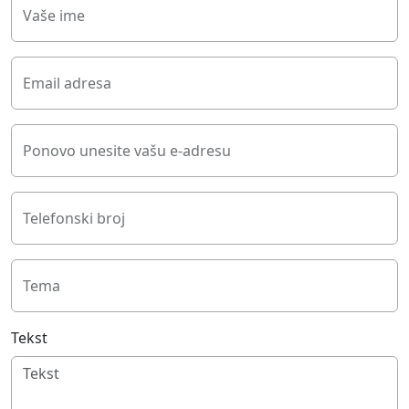
Vaše ime
Email adresa
Ponovo unesite vašu e-adresu
Telefonski broj
Tema
Tekst