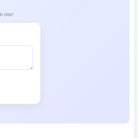
i isto?