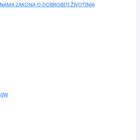
NAMA ZAKONA O DOBROBITI ŽIVOTINJA
250W