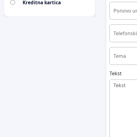
Kreditna kartica
Ponovo un
Telefonski
Tema
Tekst