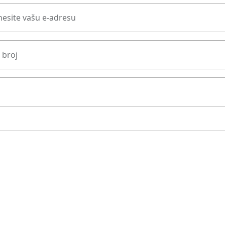
esite vašu e-adresu
 broj