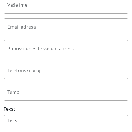
Vaše ime
Email adresa
Ponovo unesite vašu e-adresu
Telefonski broj
Tema
Tekst