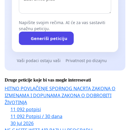
Napišite svojim rečima. AI će za vas sastaviti
snažnu peticiju.
Generiši peticiju
Vaši podaci ostaju vaši
Privatnost po dizajnu
Druge peticije koje bi vas mogle interesovati
HITNO POVLAČENJE SPORNOG NACRTA ZAKONA O
IZMENAMA I DOPUNAMA ZAKONA O DOBROBITI
ŽIVOTINJA
11 092 potpisi
11 092 Potpisi / 30 dana
30 Jul 2026