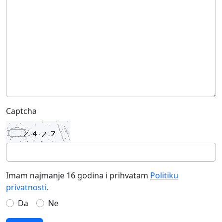
Captcha
Imam najmanje 16 godina i prihvatam
Politiku
privatnosti
.
Da
Ne