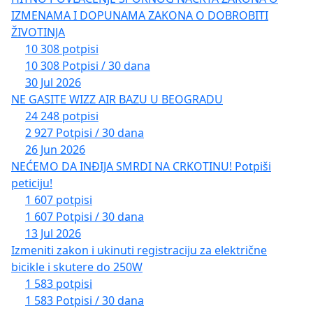
IZMENAMA I DOPUNAMA ZAKONA O DOBROBITI
ŽIVOTINJA
10 308 potpisi
10 308 Potpisi / 30 dana
30 Jul 2026
NE GASITE WIZZ AIR BAZU U BEOGRADU
24 248 potpisi
2 927 Potpisi / 30 dana
26 Jun 2026
NEĆEMO DA INĐIJA SMRDI NA CRKOTINU! Potpiši
peticiju!
1 607 potpisi
1 607 Potpisi / 30 dana
13 Jul 2026
Izmeniti zakon i ukinuti registraciju za električne
bicikle i skutere do 250W
1 583 potpisi
1 583 Potpisi / 30 dana