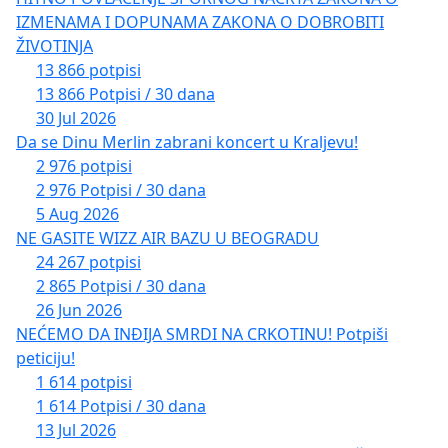
IZMENAMA I DOPUNAMA ZAKONA O DOBROBITI
ŽIVOTINJA
13 866 potpisi
13 866 Potpisi / 30 dana
30 Jul 2026
Da se Dinu Merlin zabrani koncert u Kraljevu!
2 976 potpisi
2 976 Potpisi / 30 dana
5 Aug 2026
NE GASITE WIZZ AIR BAZU U BEOGRADU
24 267 potpisi
2 865 Potpisi / 30 dana
26 Jun 2026
NEĆEMO DA INĐIJA SMRDI NA CRKOTINU! Potpiši
peticiju!
1 614 potpisi
1 614 Potpisi / 30 dana
13 Jul 2026