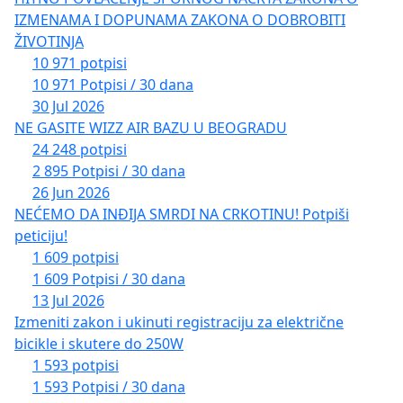
IZMENAMA I DOPUNAMA ZAKONA O DOBROBITI
ŽIVOTINJA
10 971 potpisi
10 971 Potpisi / 30 dana
30 Jul 2026
NE GASITE WIZZ AIR BAZU U BEOGRADU
24 248 potpisi
2 895 Potpisi / 30 dana
26 Jun 2026
NEĆEMO DA INĐIJA SMRDI NA CRKOTINU! Potpiši
peticiju!
1 609 potpisi
1 609 Potpisi / 30 dana
13 Jul 2026
Izmeniti zakon i ukinuti registraciju za električne
bicikle i skutere do 250W
1 593 potpisi
1 593 Potpisi / 30 dana