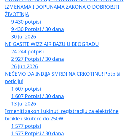
IZMENAMA I DOPUNAMA ZAKONA O DOBROBITI
ŽIVOTINJA
9 430 potpisi
9 430 Potpisi / 30 dana
30 Jul 2026
NE GASITE WIZZ AIR BAZU U BEOGRADU
24 244 potpisi
2 927 Potpisi / 30 dana
26 Jun 2026
NEĆEMO DA INĐIJA SMRDI NA CRKOTINU! Potpiši
peticiju!
1 607 potpisi
1 607 Potpisi / 30 dana
13 Jul 2026
Izmeniti zakon i ukinuti registraciju za električne
bicikle i skutere do 250W
1 577 potpisi
1 577 Potpisi / 30 dana