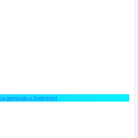
a genocida u Srebrenici