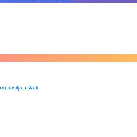
n nasilja u školi