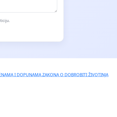
iciju.
ENAMA I DOPUNAMA ZAKONA O DOBROBITI ŽIVOTINJA