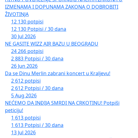
IZMENAMA I DOPUNAMA ZAKONA O DOBROBITI
ŽIVOTINJA
12 130 potpisi
12 130 Potpisi / 30 dana
30 Jul 2026
NE GASITE WIZZ AIR BAZU U BEOGRADU
24 266 potpisi
2 883 Potpisi / 30 dana
26 Jun 2026
Da se Dinu Merlin zabrani koncert u Kraljevu!
2 612 potpisi
2 612 Potpisi / 30 dana
5 Aug 2026
NEĆEMO DA INĐIJA SMRDI NA CRKOTINU! Potpiši
peticiju!
1 613 potpisi
1 613 Potpisi / 30 dana
13 Jul 2026