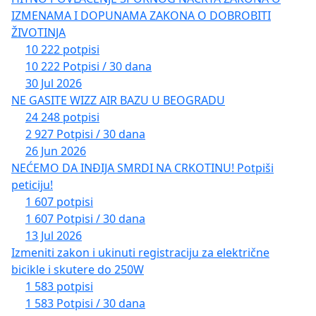
IZMENAMA I DOPUNAMA ZAKONA O DOBROBITI
ŽIVOTINJA
10 222 potpisi
10 222 Potpisi / 30 dana
30 Jul 2026
NE GASITE WIZZ AIR BAZU U BEOGRADU
24 248 potpisi
2 927 Potpisi / 30 dana
26 Jun 2026
NEĆEMO DA INĐIJA SMRDI NA CRKOTINU! Potpiši
peticiju!
1 607 potpisi
1 607 Potpisi / 30 dana
13 Jul 2026
Izmeniti zakon i ukinuti registraciju za električne
bicikle i skutere do 250W
1 583 potpisi
1 583 Potpisi / 30 dana