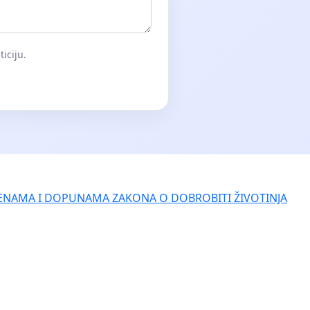
iciju.
ENAMA I DOPUNAMA ZAKONA O DOBROBITI ŽIVOTINJA