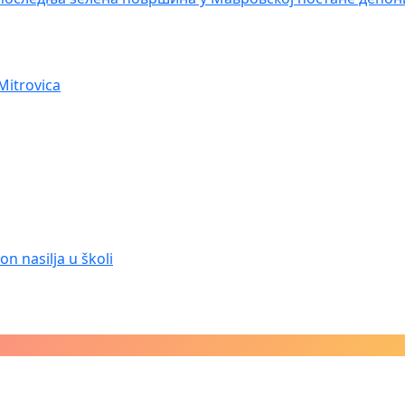
Mitrovica
n nasilja u školi