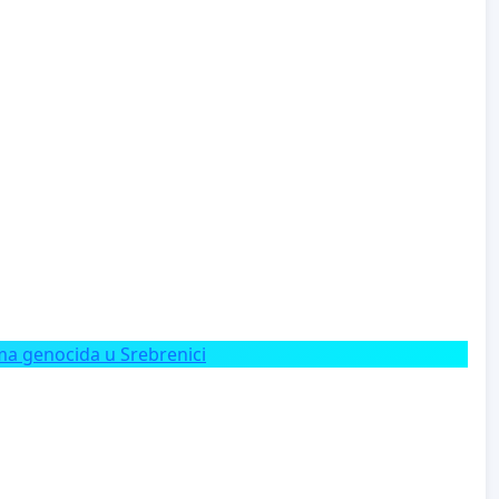
a genocida u Srebrenici