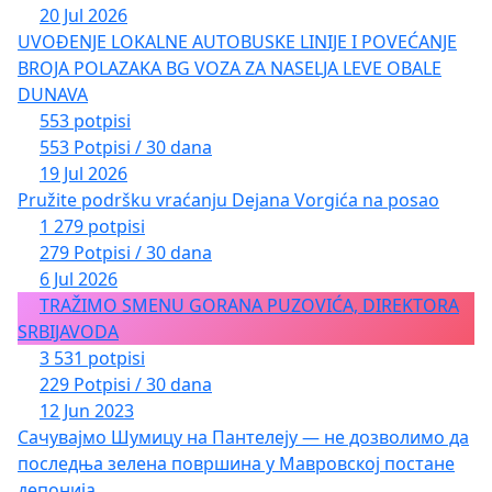
20 Jul 2026
UVOĐENJE LOKALNE AUTOBUSKE LINIJE I POVEĆANJE
BROJA POLAZAKA BG VOZA ZA NASELJA LEVE OBALE
DUNAVA
553 potpisi
553 Potpisi / 30 dana
19 Jul 2026
Pružite podršku vraćanju Dejana Vorgića na posao
1 279 potpisi
279 Potpisi / 30 dana
6 Jul 2026
TRAŽIMO SMENU GORANA PUZOVIĆA, DIREKTORA
SRBIJAVODA
3 531 potpisi
229 Potpisi / 30 dana
12 Jun 2023
Сачувајмо Шумицу на Пантелеју — не дозволимо да
последња зелена површина у Мавровској постане
депонија