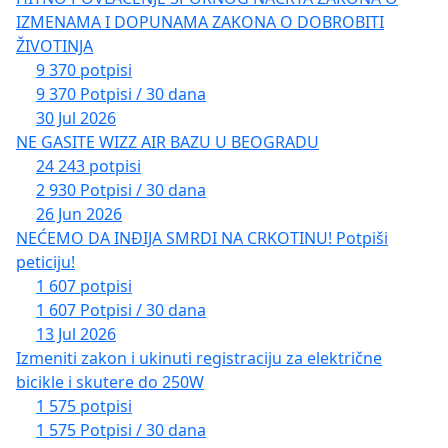
IZMENAMA I DOPUNAMA ZAKONA O DOBROBITI
ŽIVOTINJA
9 370 potpisi
9 370 Potpisi / 30 dana
30 Jul 2026
NE GASITE WIZZ AIR BAZU U BEOGRADU
24 243 potpisi
2 930 Potpisi / 30 dana
26 Jun 2026
NEĆEMO DA INĐIJA SMRDI NA CRKOTINU! Potpiši
peticiju!
1 607 potpisi
1 607 Potpisi / 30 dana
13 Jul 2026
Izmeniti zakon i ukinuti registraciju za električne
bicikle i skutere do 250W
1 575 potpisi
1 575 Potpisi / 30 dana