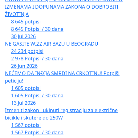
IZMENAMA I DOPUNAMA ZAKONA O DOBROBITI
ŽIVOTINJA
8 645 potpisi
8 645 Potpisi / 30 dana
30 Jul 2026
NE GASITE WIZZ AIR BAZU U BEOGRADU
24 234 potpisi
2 978 Potpisi / 30 dana
26 Jun 2026
NEĆEMO DA INĐIJA SMRDI NA CRKOTINU! Potpiši
peticiju!
1 605 potpisi
1 605 Potpisi / 30 dana
13 Jul 2026
Izmeniti zakon i ukinuti registraciju za električne
bicikle i skutere do 250W
1 567 potpisi
1 567 Potpisi / 30 dana