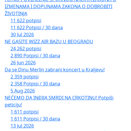
IZMENAMA I DOPUNAMA ZAKONA O DOBROBITI
ŽIVOTINJA
11 622 potpisi
11 622 Potpisi / 30 dana
30 Jul 2026
NE GASITE WIZZ AIR BAZU U BEOGRADU
24 262 potpisi
2 890 Potpisi / 30 dana
26 Jun 2026
Da se Dinu Merlin zabrani koncert u Kraljevu!
2 359 potpisi
2 358 Potpisi / 30 dana
5 Aug 2026
NEĆEMO DA INĐIJA SMRDI NA CRKOTINU! Potpiši
peticiju!
1 611 potpisi
1 611 Potpisi / 30 dana
13 Jul 2026