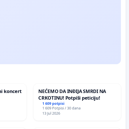
ni koncert
NEĆEMO DA INĐIJA SMRDI NA
CRKOTINU! Potpiši peticiju!
1 609 potpisi
1 609 Potpisi / 30 dana
13 Jul 2026