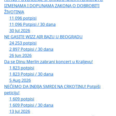
IZMENAMA I DOPUNAMA ZAKONA O DOBROBITI
ŽIVOTINJA
11 096 potpisi
11 096 Potpisi / 30 dana
30 Jul 2026
NE GASITE WIZZ AIR BAZU U BEOGRADU
24 253 potpisi
2 897 Potpisi / 30 dana
26 Jun 2026
Da se Dinu Merlin zabrani koncert u Kraljevu!
1 823 potpisi
1 823 Potpisi / 30 dana
5 Aug 2026
NEĆEMO DA INĐIJA SMRDI NA CRKOTINU! Potpiši
peticiju!
1 609 potpisi
1 609 Potpisi / 30 dana
13 Jul 2026