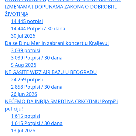
IZMENAMA I DOPUNAMA ZAKONA O DOBROBITI
ŽIVOTINJA
14 445 potpisi
14 444 Potpisi / 30 dana
30 Jul 2026
Da se Dinu Merlin zabrani koncert u Kraljevu!
3 039 potpisi
3 039 Potpisi / 30 dana
5 Aug 2026
NE GASITE WIZZ AIR BAZU U BEOGRADU
24 269 potpisi
2 858 Potpisi / 30 dana
26 Jun 2026
NEĆEMO DA INĐIJA SMRDI NA CRKOTINU! Potpiši
peticiju!
1 615 potpisi
1 615 Potpisi / 30 dana
13 Jul 2026