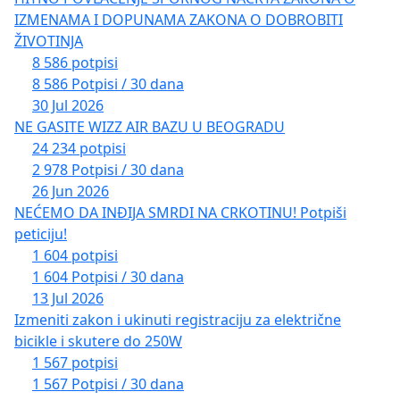
IZMENAMA I DOPUNAMA ZAKONA O DOBROBITI
ŽIVOTINJA
8 586 potpisi
8 586 Potpisi / 30 dana
30 Jul 2026
NE GASITE WIZZ AIR BAZU U BEOGRADU
24 234 potpisi
2 978 Potpisi / 30 dana
26 Jun 2026
NEĆEMO DA INĐIJA SMRDI NA CRKOTINU! Potpiši
peticiju!
1 604 potpisi
1 604 Potpisi / 30 dana
13 Jul 2026
Izmeniti zakon i ukinuti registraciju za električne
bicikle i skutere do 250W
1 567 potpisi
1 567 Potpisi / 30 dana