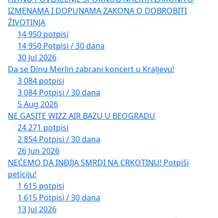
IZMENAMA I DOPUNAMA ZAKONA O DOBROBITI
ŽIVOTINJA
14 950 potpisi
14 950 Potpisi / 30 dana
30 Jul 2026
Da se Dinu Merlin zabrani koncert u Kraljevu!
3 084 potpisi
3 084 Potpisi / 30 dana
5 Aug 2026
NE GASITE WIZZ AIR BAZU U BEOGRADU
24 271 potpisi
2 854 Potpisi / 30 dana
26 Jun 2026
NEĆEMO DA INĐIJA SMRDI NA CRKOTINU! Potpiši
peticiju!
1 615 potpisi
1 615 Potpisi / 30 dana
13 Jul 2026