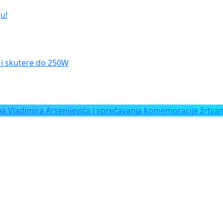
u!
le i skutere do 250W
Vladimira Arsenijevića i sprečavanja komemoracije žrtvam