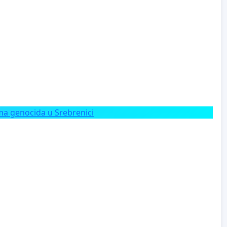
a genocida u Srebrenici