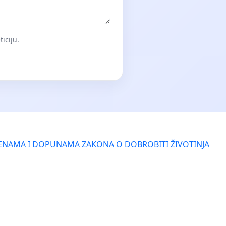
iciju.
ENAMA I DOPUNAMA ZAKONA O DOBROBITI ŽIVOTINJA