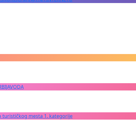
RBIJAVODA
 turističkog mesta 1. kategorije