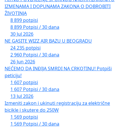
IZMENAMA I DOPUNAMA ZAKONA O DOBROBITI
ŽIVOTINJA
8 899 potpisi
8 899 Potpisi / 30 dana
30 Jul 2026
NE GASITE WIZZ AIR BAZU U BEOGRADU
24 235 potpisi
2 960 Potpisi / 30 dana
26 Jun 2026
NEĆEMO DA INĐIJA SMRDI NA CRKOTINU! Potpiši
peticiju!
1 607 potpisi
1 607 Potpisi / 30 dana
13 Jul 2026
Izmeniti zakon i ukinuti registraciju za električne
bicikle i skutere do 250W
1 569 potpisi
1 569 Potpisi / 30 dana