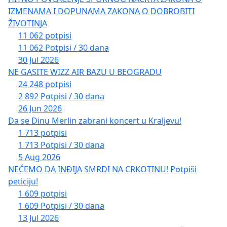
IZMENAMA I DOPUNAMA ZAKONA O DOBROBITI
ŽIVOTINJA
11 062 potpisi
11 062 Potpisi / 30 dana
30 Jul 2026
NE GASITE WIZZ AIR BAZU U BEOGRADU
24 248 potpisi
2 892 Potpisi / 30 dana
26 Jun 2026
Da se Dinu Merlin zabrani koncert u Kraljevu!
1 713 potpisi
1 713 Potpisi / 30 dana
5 Aug 2026
NEĆEMO DA INĐIJA SMRDI NA CRKOTINU! Potpiši
peticiju!
1 609 potpisi
1 609 Potpisi / 30 dana
13 Jul 2026