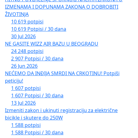
IZMENAMA I DOPUNAMA ZAKONA O DOBROBITI
ŽIVOTINJA
10 619 potpisi
10 619 Potpisi / 30 dana
30 Jul 2026
NE GASITE WIZZ AIR BAZU U BEOGRADU
24 248 potpisi
2 907 Potpisi / 30 dana
26 Jun 2026
NEĆEMO DA INĐIJA SMRDI NA CRKOTINU! Potpiši
peticiju!
1 607 potpisi
1 607 Potpisi / 30 dana
13 Jul 2026
Izmeniti zakon i ukinuti registraciju za električne
bicikle i skutere do 250W
1 588 potpisi
1 588 Potpisi / 30 dana