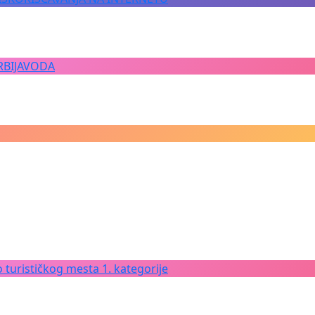
RBIJAVODA
 turističkog mesta 1. kategorije