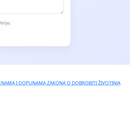
iciju.
ENAMA I DOPUNAMA ZAKONA O DOBROBITI ŽIVOTINJA