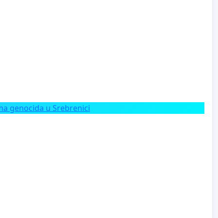
a genocida u Srebrenici