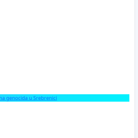
a genocida u Srebrenici