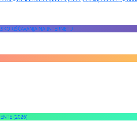
 ISKORIŠĆAVANJA NA INTERNETU
NTE (2026)