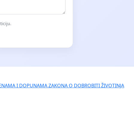
iciju.
ENAMA I DOPUNAMA ZAKONA O DOBROBITI ŽIVOTINJA