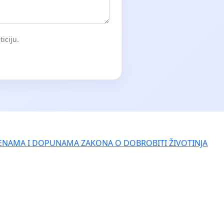
iciju.
ENAMA I DOPUNAMA ZAKONA O DOBROBITI ŽIVOTINJA