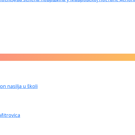
n nasilja u školi
Mitrovica