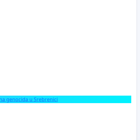
a genocida u Srebrenici