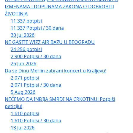
IZMENAMA I DOPUNAMA ZAKONA O DOBROBITI
ŽIVOTINJA
11 337 potpisi
11 337 Potpisi / 30 dana
30 Jul 2026
NE GASITE WIZZ AIR BAZU U BEOGRADU
24 256 potpisi
2 900 Potpisi / 30 dana
26 Jun 2026
Da se Dinu Merlin zabrani koncert u Kraljevu!
2 071 potpisi
2 071 Potpisi / 30 dana
5 Aug 2026
NEĆEMO DA INĐIJA SMRDI NA CRKOTINU! Potpiši
peticiju!
1 610 potpisi
1 610 Potpisi / 30 dana
13 Jul 2026