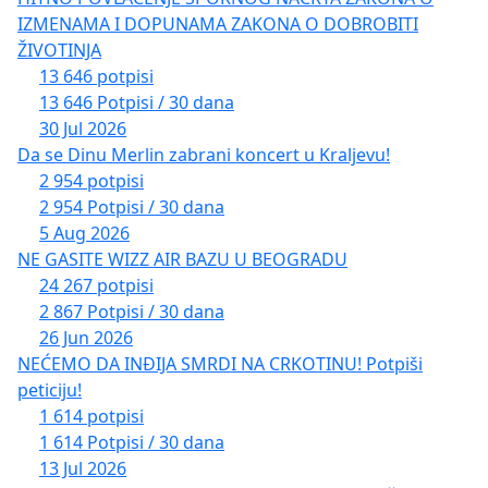
IZMENAMA I DOPUNAMA ZAKONA O DOBROBITI
ŽIVOTINJA
13 646 potpisi
13 646 Potpisi / 30 dana
30 Jul 2026
Da se Dinu Merlin zabrani koncert u Kraljevu!
2 954 potpisi
2 954 Potpisi / 30 dana
5 Aug 2026
NE GASITE WIZZ AIR BAZU U BEOGRADU
24 267 potpisi
2 867 Potpisi / 30 dana
26 Jun 2026
NEĆEMO DA INĐIJA SMRDI NA CRKOTINU! Potpiši
peticiju!
1 614 potpisi
1 614 Potpisi / 30 dana
13 Jul 2026