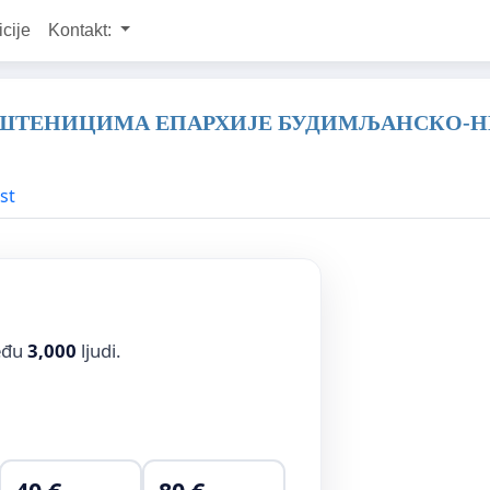
icije
Kontakt:
ШТЕНИЦИМА ЕПАРХИЈЕ БУДИМЉАНСКО-Н
st
među
3,000
ljudi.