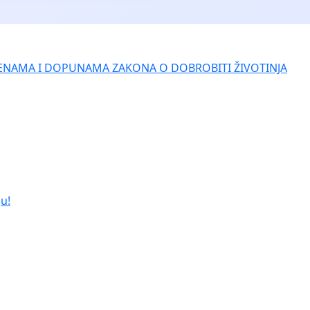
ENAMA I DOPUNAMA ZAKONA O DOBROBITI ŽIVOTINJA
u!