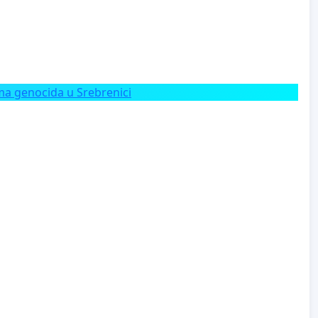
a genocida u Srebrenici