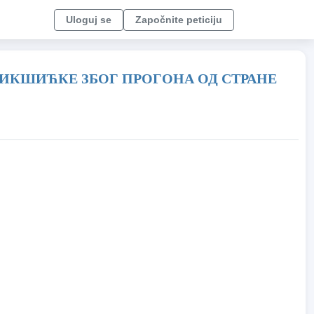
Uloguj se
Započnite peticiju
ИКШИЋКЕ ЗБОГ ПРОГОНА ОД СТРАНЕ