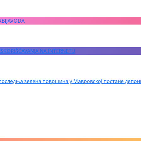
RBIJAVODA
 ISKORIŠĆAVANJA NA INTERNETU
последња зелена површина у Мавровској постане депон