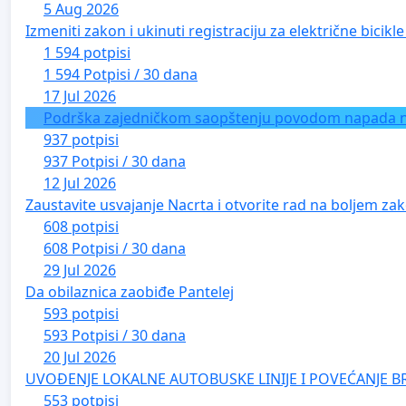
5 Aug 2026
Izmeniti zakon i ukinuti registraciju za električne bicik
1 594 potpisi
1 594 Potpisi / 30 dana
17 Jul 2026
Podrška zajedničkom saopštenju povodom napada na 
937 potpisi
937 Potpisi / 30 dana
12 Jul 2026
Zaustavite usvajanje Nacrta i otvorite rad na boljem zak
608 potpisi
608 Potpisi / 30 dana
29 Jul 2026
Da obilaznica zaobiđe Pantelej
593 potpisi
593 Potpisi / 30 dana
20 Jul 2026
UVOĐENJE LOKALNE AUTOBUSKE LINIJE I POVEĆANJE B
553 potpisi