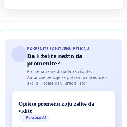
POKRENITE SOPSTVENU PETICIJU
Da li želite nešto da
promenite?
Promena se ne događa ako ćutite.
Autor ove peticije se pokrenuo i preduzeo
akciju. Hoćete li i vi uraditi isto?
Opišite promenu koju želite da
vidite
Pokreće AI