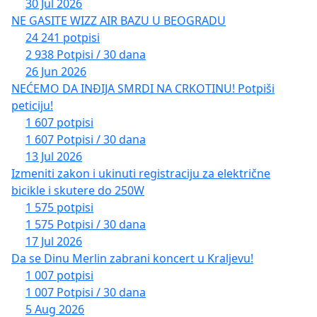
30 Jul 2026
NE GASITE WIZZ AIR BAZU U BEOGRADU
24 241 potpisi
2 938 Potpisi / 30 dana
26 Jun 2026
NEĆEMO DA INĐIJA SMRDI NA CRKOTINU! Potpiši
peticiju!
1 607 potpisi
1 607 Potpisi / 30 dana
13 Jul 2026
Izmeniti zakon i ukinuti registraciju za električne
bicikle i skutere do 250W
1 575 potpisi
1 575 Potpisi / 30 dana
17 Jul 2026
Da se Dinu Merlin zabrani koncert u Kraljevu!
1 007 potpisi
1 007 Potpisi / 30 dana
5 Aug 2026