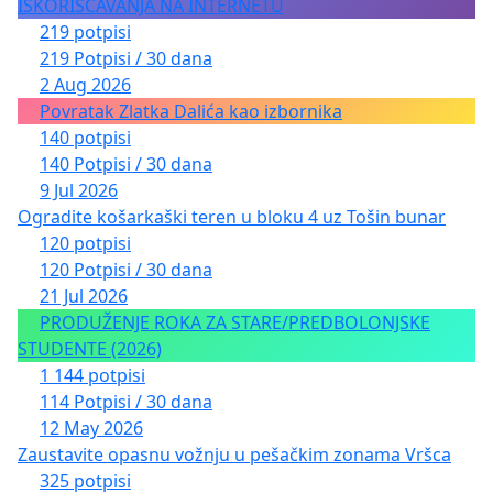
ISKORIŠĆAVANJA NA INTERNETU
219 potpisi
219 Potpisi / 30 dana
2 Aug 2026
Povratak Zlatka Dalića kao izbornika
140 potpisi
140 Potpisi / 30 dana
9 Jul 2026
Ogradite košarkaški teren u bloku 4 uz Tošin bunar
120 potpisi
120 Potpisi / 30 dana
21 Jul 2026
PRODUŽENJE ROKA ZA STARE/PREDBOLONJSKE
STUDENTE (2026)
1 144 potpisi
114 Potpisi / 30 dana
12 May 2026
Zaustavite opasnu vožnju u pešačkim zonama Vršca
325 potpisi