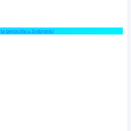
a genocida u Srebrenici