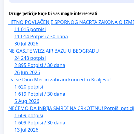
Druge peticije koje bi vas mogle interesovati
HITNO POVLAČENJE SPORNOG NACRTA ZAKONA O IZM
11 015 potpisi
11 014 Potpisi / 30 dana
30 Jul 2026
NE GASITE WIZZ AIR BAZU U BEOGRADU
24 248 potpisi
2 895 Potpisi / 30 dana
26 Jun 2026
Da se Dinu Merlin zabrani koncert u Kraljevu!
1 620 potpisi
1 619 Potpisi / 30 dana
5 Aug 2026
NEĆEMO DA INĐIJA SMRDI NA CRKOTINU! Potpiši peticij
1 609 potpisi
1 609 Potpisi / 30 dana
13 Jul 2026