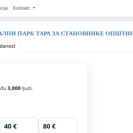
icije
Kontakt:
АЛНИ ПАРК ТАРА ЗА СТАНОВНИКЕ ОПШТИН
edanost
među
3,000
ljudi.
40 €
80 €