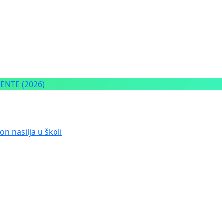
NTE (2026)
n nasilja u školi