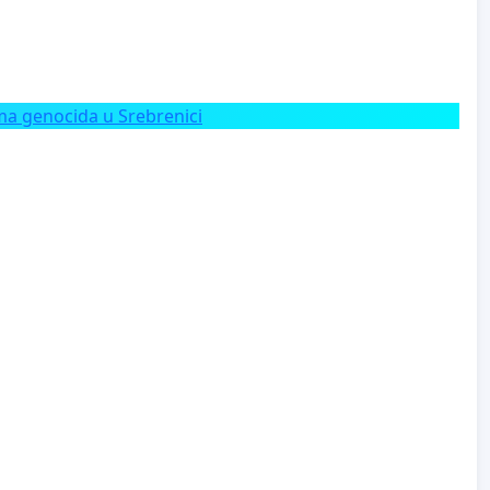
a genocida u Srebrenici