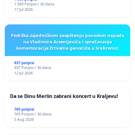
1 569 Potpisi / 30 dana
17 Jul 2026
Podrška zajedničkom saopštenju povodom napada
na Vladimira Arsenijevića i sprečavanja
komemoracije žrtvama genocida u Srebrenici
937 potpisi
937 Potpisi / 30 dana
12 Jul 2026
Da se Dinu Merlin zabrani koncert u Kraljevu!
765 potpisi
765 Potpisi / 30 dana
5 Aug 2026