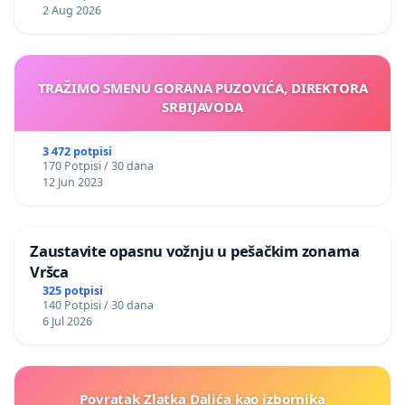
2 Aug 2026
TRAŽIMO SMENU GORANA PUZOVIĆA, DIREKTORA
SRBIJAVODA
3 472 potpisi
170 Potpisi / 30 dana
12 Jun 2023
Zaustavite opasnu vožnju u pešačkim zonama
Vršca
325 potpisi
140 Potpisi / 30 dana
6 Jul 2026
Povratak Zlatka Dalića kao izbornika