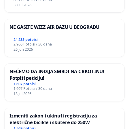
30 Jul 2026
NE GASITE WIZZ AIR BAZU U BEOGRADU
24 235 potpisi
2 960 Potpisi / 30 dana
26 Jun 2026
NEĆEMO DA INĐIJA SMRDI NA CRKOTINU!
Potpiši peticiju!
1 607 potpisi
1 607 Potpisi / 30 dana
13 Jul 2026
Izmeniti zakon i ukinuti registraciju za
električne bicikle i skutere do 250W
1 569 potpisi