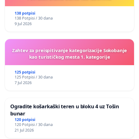
138 potpisi
138 Potpisi / 30 dana
9 Jul 2026
Zahtev za preispitivanje kategorizacije Sokobanje
kao turističkog mesta 1. kategorije
125 potpisi
125 Potpisi / 30 dana
7 Jul 2026
Ogradite košarkaški teren u bloku 4 uz Tošin
bunar
120 potpisi
120 Potpisi / 30 dana
21 Jul 2026