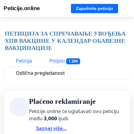
Peticije.online
Započnite peticiju
ПЕТИЦИЈА ЗА СПРЕЧАВАЊЕ УВОЂЕЊА
ХПВ ВАКЦИНЕ У КАЛЕНДАР ОБАВЕЗНЕ
ВАКЦИНАЦИЈЕ
Peticija
Potpisi
1 289
Odlična pregledanost
Plaćeno reklamiranje
Peticije.online će oglašavati ovu peticiju
među
3,000
ljudi.
Saznaj više...