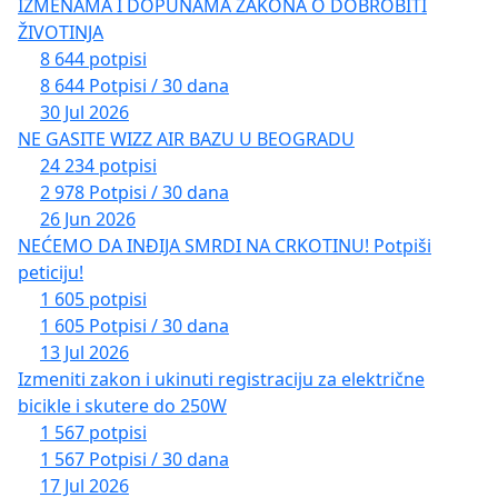
IZMENAMA I DOPUNAMA ZAKONA O DOBROBITI
ŽIVOTINJA
8 644 potpisi
8 644 Potpisi / 30 dana
30 Jul 2026
NE GASITE WIZZ AIR BAZU U BEOGRADU
24 234 potpisi
2 978 Potpisi / 30 dana
26 Jun 2026
NEĆEMO DA INĐIJA SMRDI NA CRKOTINU! Potpiši
peticiju!
1 605 potpisi
1 605 Potpisi / 30 dana
13 Jul 2026
Izmeniti zakon i ukinuti registraciju za električne
bicikle i skutere do 250W
1 567 potpisi
1 567 Potpisi / 30 dana
17 Jul 2026