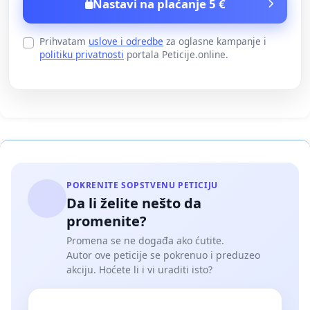
Nastavi na plaćanje 5 €
Prihvatam
uslove i odredbe
za oglasne kampanje i
politiku privatnosti
portala Peticije.online.
POKRENITE SOPSTVENU PETICIJU
Da li želite nešto da
promenite?
Promena se ne događa ako ćutite.
Autor ove peticije se pokrenuo i preduzeo
akciju. Hoćete li i vi uraditi isto?