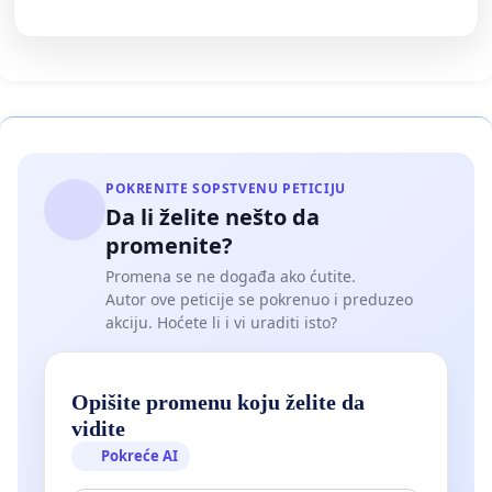
POKRENITE SOPSTVENU PETICIJU
Da li želite nešto da
promenite?
Promena se ne događa ako ćutite.
Autor ove peticije se pokrenuo i preduzeo
akciju. Hoćete li i vi uraditi isto?
Opišite promenu koju želite da
vidite
Pokreće AI