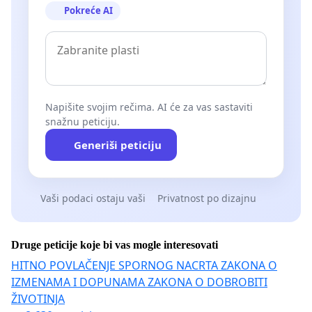
Pokreće AI
Napišite svojim rečima. AI će za vas sastaviti
snažnu peticiju.
Generiši peticiju
Vaši podaci ostaju vaši
Privatnost po dizajnu
Druge peticije koje bi vas mogle interesovati
HITNO POVLAČENJE SPORNOG NACRTA ZAKONA O
IZMENAMA I DOPUNAMA ZAKONA O DOBROBITI
ŽIVOTINJA