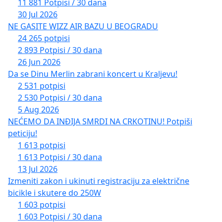
11 881 Potpisi / 30 dana
30 Jul 2026
NE GASITE WIZZ AIR BAZU U BEOGRADU
24 265 potpisi
2 893 Potpisi / 30 dana
26 Jun 2026
Da se Dinu Merlin zabrani koncert u Kraljevu!
2 531 potpisi
2 530 Potpisi / 30 dana
5 Aug 2026
NEĆEMO DA INĐIJA SMRDI NA CRKOTINU! Potpiši
peticiju!
1 613 potpisi
1 613 Potpisi / 30 dana
13 Jul 2026
Izmeniti zakon i ukinuti registraciju za električne
bicikle i skutere do 250W
1 603 potpisi
1 603 Potpisi / 30 dana