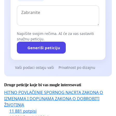
Napišite svojim rečima. AI će za vas sastaviti
snažnu peticiju.
Generiši peticiju
Vaši podaci ostaju vaši
Privatnost po dizajnu
Druge peticije koje bi vas mogle interesovati
HITNO POVLAČENJE SPORNOG NACRTA ZAKONA O
IZMENAMA I DOPUNAMA ZAKONA O DOBROBITI
ŽIVOTINJA
11 881 potpisi