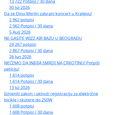
13 722 Potpisi / 30 dana
30 Jul 2026
Da se Dinu Merlin zabrani koncert u Kraljevu!
2 962 potpisi
2 962 Potpisi / 30 dana
5 Aug 2026
NE GASITE WIZZ AIR BAZU U BEOGRADU
24 267 potpisi
2 867 Potpisi / 30 dana
26 Jun 2026
NEĆEMO DA INĐIJA SMRDI NA CRKOTINU! Potpiši
peticiju!
1 614 potpisi
1 614 Potpisi / 30 dana
13 Jul 2026
Izmeniti zakon i ukinuti registraciju za električne
bicikle i skutere do 250W
1 608 potpisi
1 608 Potpisi / 30 dana