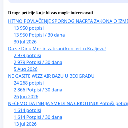
Druge peticije koje bi vas mogle interesovati
HITNO POVLAČENJE SPORNOG NACRTA ZAKONA O IZM
13 950 potpisi
13 950 Potpisi / 30 dana
30 Jul 2026
Da se Dinu Merlin zabrani koncert u Kraljevu!
2 979 potpisi
2 979 Potpisi / 30 dana
5 Aug 2026
NE GASITE WIZZ AIR BAZU U BEOGRADU
24 268 potpisi
2 866 Potpisi / 30 dana
26 Jun 2026
NEĆEMO DA INĐIJA SMRDI NA CRKOTINU! Potpiši peticij
1 614 potpisi
1 614 Potpisi / 30 dana
13 Jul 2026