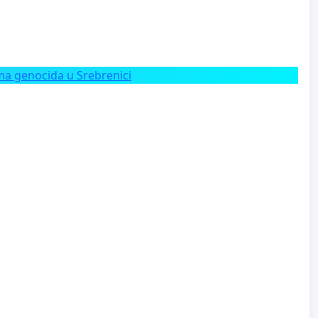
a genocida u Srebrenici