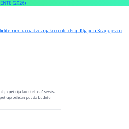
NTE (2026)
iditetom na nadvoznjaku u ulici Filip Kljajic u Kragujevcu
jn peticiju koristeći naš servis.
eticije odličan put da budete