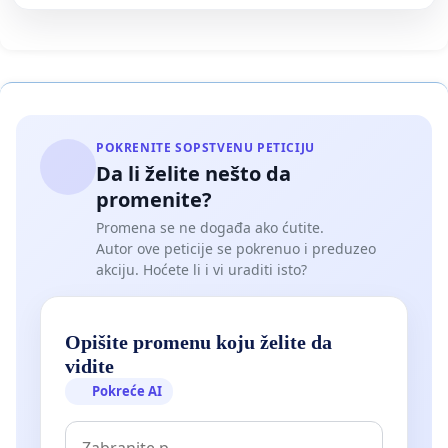
POKRENITE SOPSTVENU PETICIJU
Da li želite nešto da
promenite?
Promena se ne događa ako ćutite.
Autor ove peticije se pokrenuo i preduzeo
akciju. Hoćete li i vi uraditi isto?
Opišite promenu koju želite da
vidite
Pokreće AI