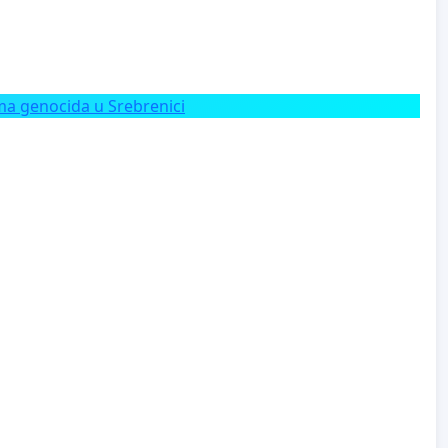
a genocida u Srebrenici