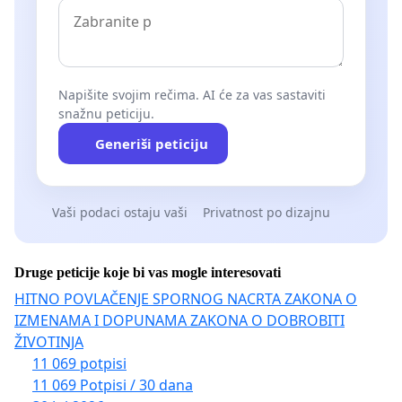
Napišite svojim rečima. AI će za vas sastaviti
snažnu peticiju.
Generiši peticiju
Vaši podaci ostaju vaši
Privatnost po dizajnu
Druge peticije koje bi vas mogle interesovati
HITNO POVLAČENJE SPORNOG NACRTA ZAKONA O
IZMENAMA I DOPUNAMA ZAKONA O DOBROBITI
ŽIVOTINJA
11 069 potpisi
11 069 Potpisi / 30 dana