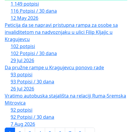
1 149 potpisi
116 Potpisi / 30 dana
12 May 2026
Peticija da se napravi pristupna rampa za osobe sa
invaliditetom na nadvoznjaku u ulici Filip Kljajic u
Kragujevcu
102 potpisi
102 Potpisi / 30 dana
29 Jul 2026
Da pružne rampe u Kragujevcu ponovo rade
93 potpisi
93 Potpisi / 30 dana
26 Jul 2026
Vratimo autobuska stajališta na relaciji Ruma-Sremska
Mitrovica
92 potpisi
92 Potpisi / 30 dana
7 Aug 2026