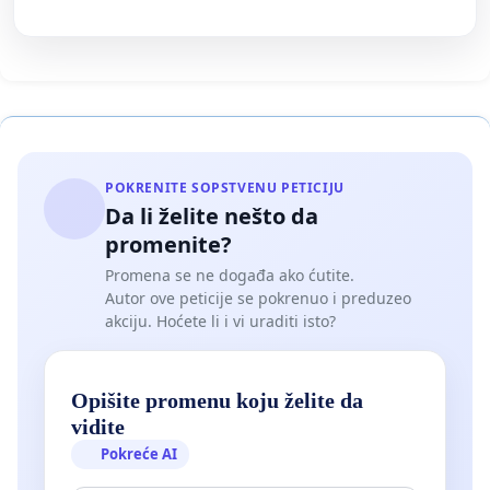
POKRENITE SOPSTVENU PETICIJU
Da li želite nešto da
promenite?
Promena se ne događa ako ćutite.
Autor ove peticije se pokrenuo i preduzeo
akciju. Hoćete li i vi uraditi isto?
Opišite promenu koju želite da
vidite
Pokreće AI