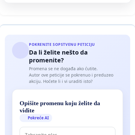
POKRENITE SOPSTVENU PETICIJU
Da li želite nešto da
promenite?
Promena se ne događa ako ćutite.
Autor ove peticije se pokrenuo i preduzeo
akciju. Hoćete li i vi uraditi isto?
Opišite promenu koju želite da
vidite
Pokreće AI