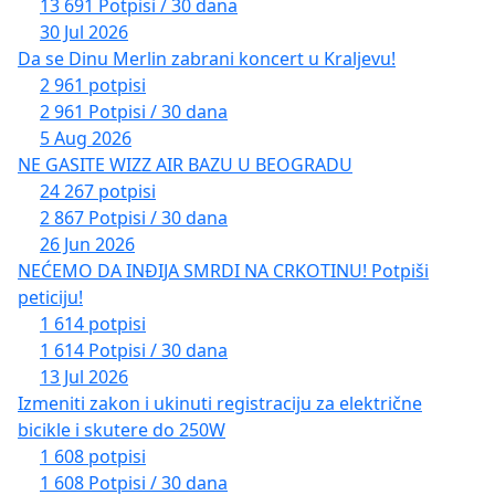
13 691 Potpisi / 30 dana
30 Jul 2026
Da se Dinu Merlin zabrani koncert u Kraljevu!
2 961 potpisi
2 961 Potpisi / 30 dana
5 Aug 2026
NE GASITE WIZZ AIR BAZU U BEOGRADU
24 267 potpisi
2 867 Potpisi / 30 dana
26 Jun 2026
NEĆEMO DA INĐIJA SMRDI NA CRKOTINU! Potpiši
peticiju!
1 614 potpisi
1 614 Potpisi / 30 dana
13 Jul 2026
Izmeniti zakon i ukinuti registraciju za električne
bicikle i skutere do 250W
1 608 potpisi
1 608 Potpisi / 30 dana