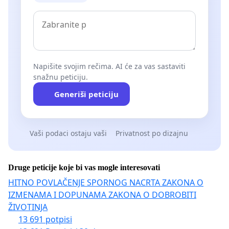
Napišite svojim rečima. AI će za vas sastaviti
snažnu peticiju.
Generiši peticiju
Vaši podaci ostaju vaši
Privatnost po dizajnu
Druge peticije koje bi vas mogle interesovati
HITNO POVLAČENJE SPORNOG NACRTA ZAKONA O
IZMENAMA I DOPUNAMA ZAKONA O DOBROBITI
ŽIVOTINJA
13 691 potpisi