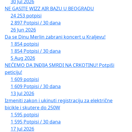
30 Jul 2026
NE GASITE WIZZ AIR BAZU U BEOGRADU
24 253 potpisi
2 897 Potpisi / 30 dana
26 Jun 2026
Da se Dinu Merlin zabrani koncert u Kraljevu!
1 854 potpisi
1 854 Potpisi / 30 dana
5 Aug 2026
NEĆEMO DA INĐIJA SMRDI NA CRKOTINU! Potpiši
peticiju!
1 609 potpisi
1 609 Potpisi / 30 dana
13 Jul 2026
Izmeniti zakon i ukinuti registraciju za električne
bicikle i skutere do 250W
1 595 potpisi
1 595 Potpisi / 30 dana
17 Jul 2026