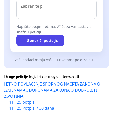
Napišite svojim rečima. AI će za vas sastaviti
snažnu peticiju.
Generiši peticiju
Vaši podaci ostaju vaši
Privatnost po dizajnu
Druge peticije koje bi vas mogle interesovati
HITNO POVLAČENJE SPORNOG NACRTA ZAKONA O
IZMENAMA I DOPUNAMA ZAKONA O DOBROBITI
ŽIVOTINJA
11 125 potpisi
11 125 Potpisi / 30 dana