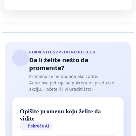
POKRENITE SOPSTVENU PETICIJU
Da li želite nešto da
promenite?
Promena se ne događa ako ćutite.
Autor ove peticije se pokrenuo i preduzeo
akciju. Hoćete li i vi uraditi isto?
Opišite promenu koju želite da
vidite
Pokreće AI